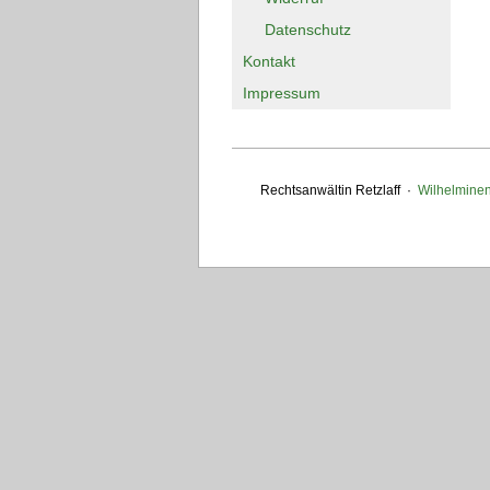
Datenschutz
Kontakt
Impressum
Rechtsanwältin Retzlaff ·
Wilhelminenh