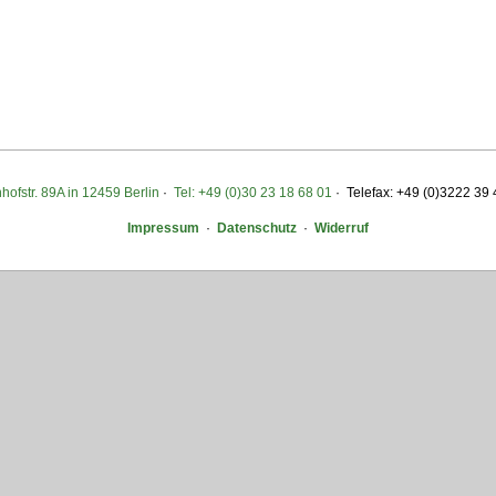
ofstr. 89A in 12459 Berlin
·
Tel: +49 (0)30 23 18 68 01
· Telefax: +49 (0)3222 39
Impressum
·
Datenschutz
·
Widerruf