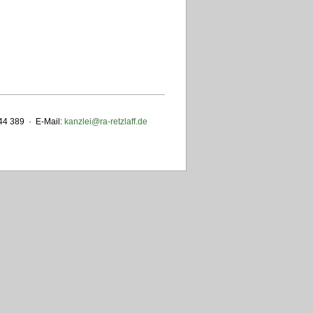
 44 389 · E-Mail:
kanzlei@ra-retzlaff.de